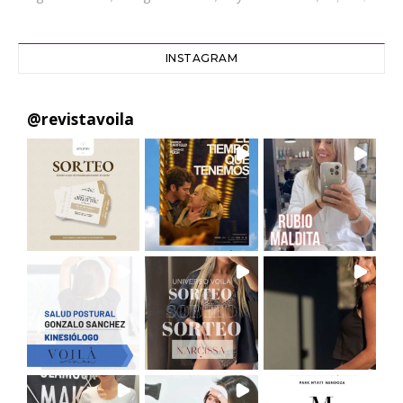
INSTAGRAM
@
revistavoila