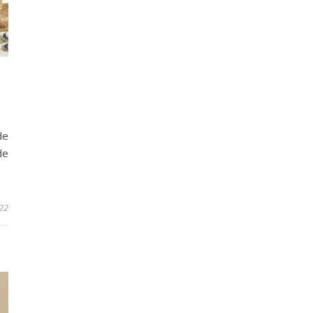
de
de
22