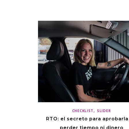
,
CHECKLIST
SLIDER
RTO: el secreto para aprobarla
perder tiempo ni dinero