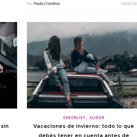
Por
Paula Crombas
10/06/20
,
CHECKLIST
SLIDER
 sin
Vacaciones de invierno: todo lo que
debés tener en cuenta antes de