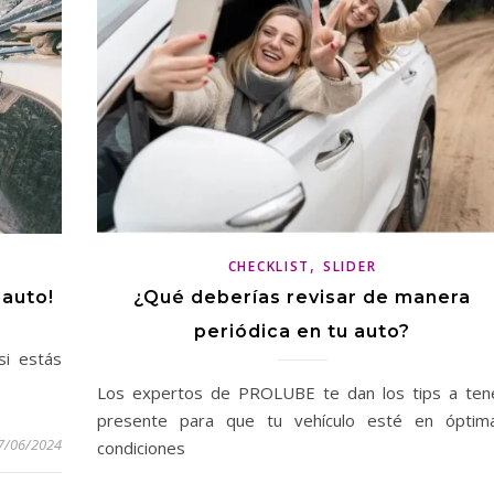
,
CHECKLIST
SLIDER
 auto!
¿Qué deberías revisar de manera
periódica en tu auto?
si estás
Los expertos de PROLUBE te dan los tips a ten
presente para que tu vehículo esté en óptim
7/06/2024
condiciones