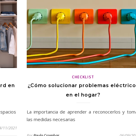
CHECKLIST
ard en
¿Cómo solucionar problemas eléctrico
en el hogar?
espacios
La importancia de aprender a reconocerlos y tom
las medidas necesarias
4/11/2021
Por
Paula Crombas
06/09/20