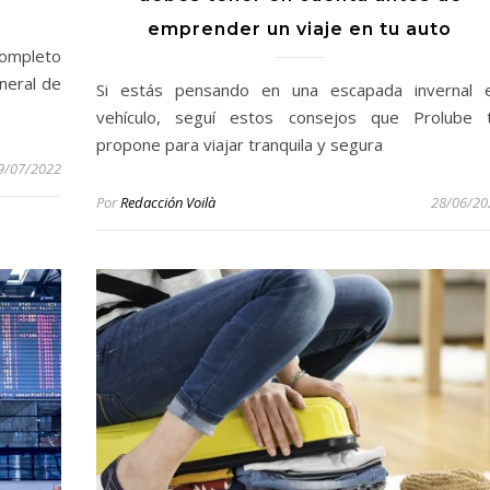
emprender un viaje en tu auto
completo
neral de
Si estás pensando en una escapada invernal 
vehículo, seguí estos consejos que Prolube 
propone para viajar tranquila y segura
9/07/2022
Por
Redacción Voilà
28/06/20