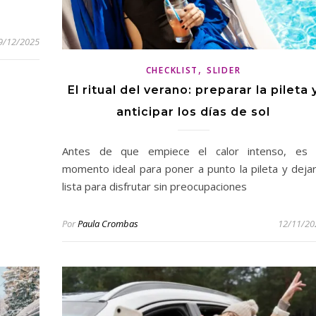
9/12/2025
,
CHECKLIST
SLIDER
El ritual del verano: preparar la pileta 
anticipar los días de sol
Antes de que empiece el calor intenso, es 
momento ideal para poner a punto la pileta y dejar
lista para disfrutar sin preocupaciones
Por
Paula Crombas
12/11/20