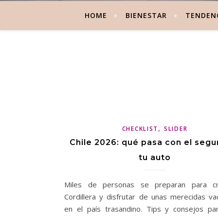
HOME
BIENESTAR
TENDEN
,
CHECKLIST
SLIDER
Chile 2026: qué pasa con el segu
tu auto
Miles de personas se preparan para cr
Cordillera y disfrutar de unas merecidas va
en el país trasandino. Tips y consejos par