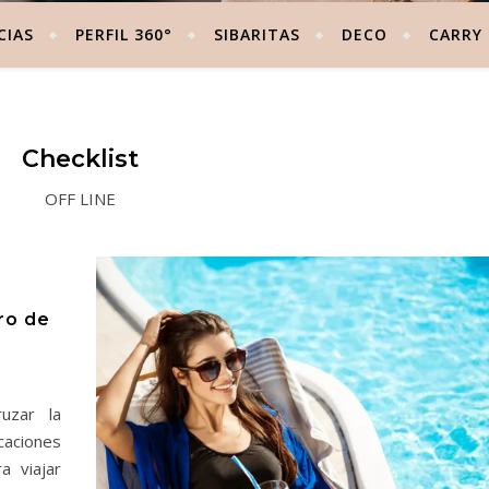
CIAS
PERFIL 360°
SIBARITAS
DECO
CARRY
Checklist
OFF LINE
ro de
uzar la
caciones
a viajar