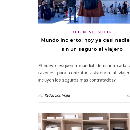
,
CHECKLIST
SLIDER
Mundo incierto: hoy ya casi nadie
sin un seguro al viajero
El nuevo esquema mundial demanda cada 
razones para contratar asistencia al viaje
incluyen los seguros más contratados?
Por
Redacción Voilà
0