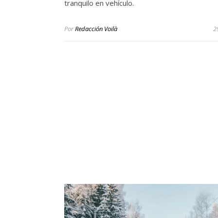
tranquilo en vehículo.
Por
Redacción Voilà
2