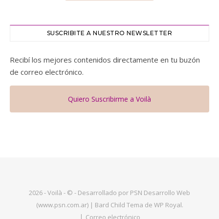
SUSCRIBITE A NUESTRO NEWSLETTER
Recibí los mejores contenidos directamente en tu buzón
de correo electrónico.
Quiero Suscribirme a Voilà
2026 - Voilà - © - Desarrollado por PSN Desarrollo Web
(www.psn.com.ar) |
Bard Child Tema de
WP Royal
.
Correo electrónico