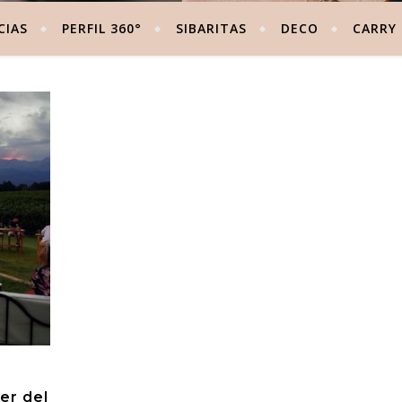
CIAS
PERFIL 360°
SIBARITAS
DECO
CARRY
er del