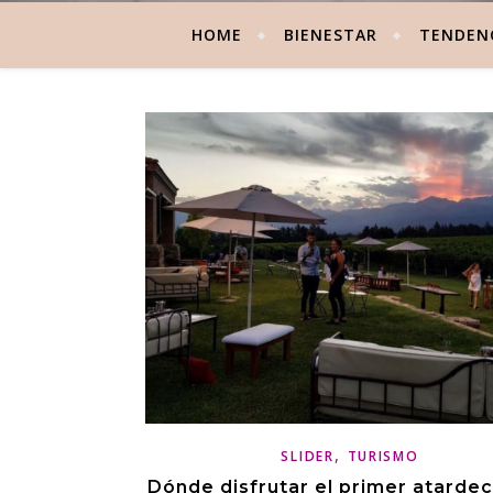
HOME
BIENESTAR
TENDEN
,
SLIDER
TURISMO
Dónde disfrutar el primer atardec