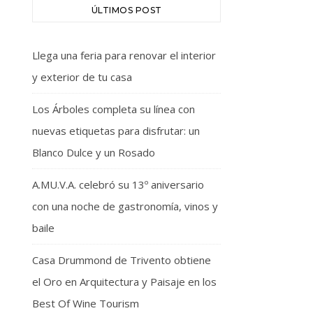
ÚLTIMOS POST
Llega una feria para renovar el interior
y exterior de tu casa
Los Árboles completa su línea con
nuevas etiquetas para disfrutar: un
Blanco Dulce y un Rosado
A.MU.V.A. celebró su 13º aniversario
con una noche de gastronomía, vinos y
baile
Casa Drummond de Trivento obtiene
el Oro en Arquitectura y Paisaje en los
Best Of Wine Tourism