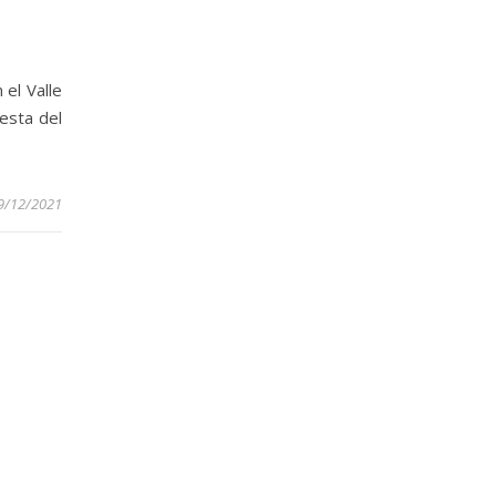
el Valle
esta del
9/12/2021