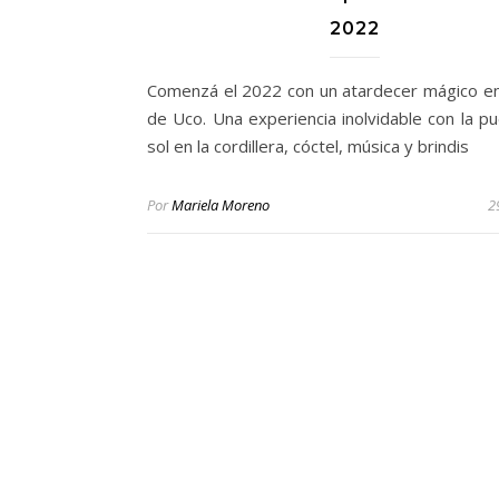
2022
Comenzá el 2022 con un atardecer mágico en 
de Uco. Una experiencia inolvidable con la pu
sol en la cordillera, cóctel, música y brindis
Por
Mariela Moreno
2