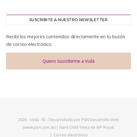
SUSCRIBITE A NUESTRO NEWSLETTER
Recibí los mejores contenidos directamente en tu buzón
de correo electrónico.
Quiero Suscribirme a Voilà
2026 - Voilà - © - Desarrollado por PSN Desarrollo Web
(www.psn.com.ar) |
Bard Child Tema de
WP Royal
.
Correo electrónico