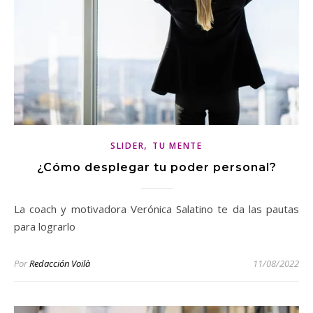
,
SLIDER
TU MENTE
¿Cómo desplegar tu poder personal?
La coach y motivadora Verónica Salatino te da las pautas
para lograrlo
Por
Redacción Voilà
11/08/2022