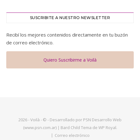
SUSCRIBITE A NUESTRO NEWSLETTER
Recibí los mejores contenidos directamente en tu buzón
de correo electrónico.
Quiero Suscribirme a Voilà
2026 - Voilà - © - Desarrollado por PSN Desarrollo Web
(www.psn.com.ar) |
Bard Child Tema de
WP Royal
.
Correo electrónico