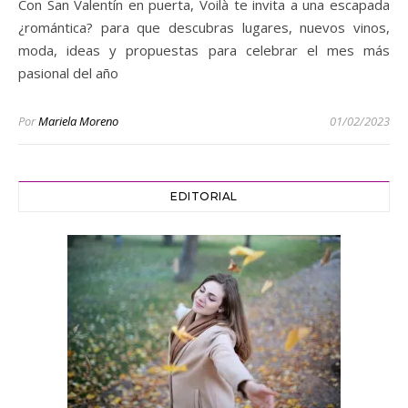
Con San Valentín en puerta, Voilà te invita a una escapada
¿romántica? para que descubras lugares, nuevos vinos,
moda, ideas y propuestas para celebrar el mes más
pasional del año
Por
Mariela Moreno
01/02/2023
EDITORIAL