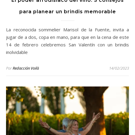
El poder afrodisíaco del vino: 5 consejos
para planear un brindis memorable
La reconocida sommelier Marisol de la Fuente, invita a
jugar de a dos, copa en mano, para que en la cena de este
14 de febrero celebremos San Valentín con un brindis
inolvidable
Por
Redacción Voilà
14/02/2023