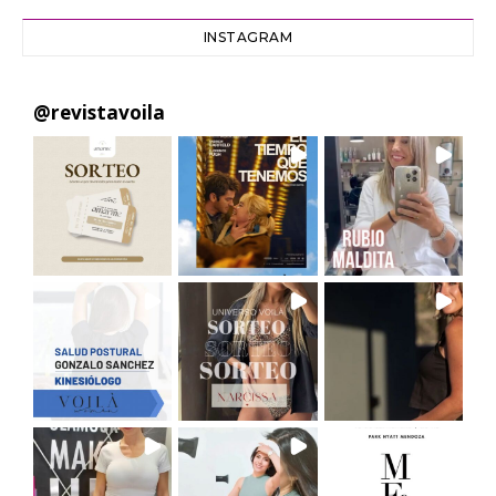
INSTAGRAM
@
revistavoila