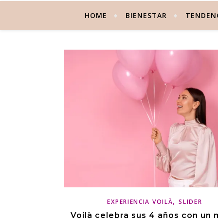
HOME
BIENESTAR
TENDEN
,
EXPERIENCIA VOILÀ
SLIDER
Voilà celebra sus 4 años con un