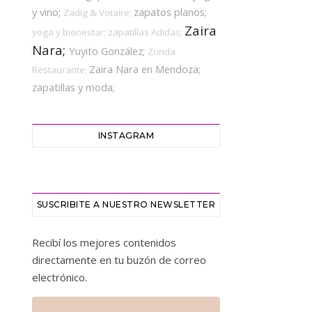
y vino;
zapatos planos;
Zadig & Votaire;
Zaira
yoga y bienestar;
zapatillas Adidas;
Nara;
Yuyito González;
Zonda
Zaira Nara en Mendoza;
Restaurante;
zapatillas y moda;
INSTAGRAM
SUSCRIBITE A NUESTRO NEWSLETTER
Recibí los mejores contenidos
directamente en tu buzón de correo
electrónico.