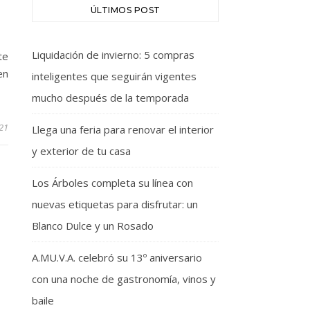
ÚLTIMOS POST
Liquidación de invierno: 5 compras
te
en
inteligentes que seguirán vigentes
mucho después de la temporada
21
Llega una feria para renovar el interior
y exterior de tu casa
Los Árboles completa su línea con
nuevas etiquetas para disfrutar: un
Blanco Dulce y un Rosado
A.MU.V.A. celebró su 13º aniversario
con una noche de gastronomía, vinos y
baile