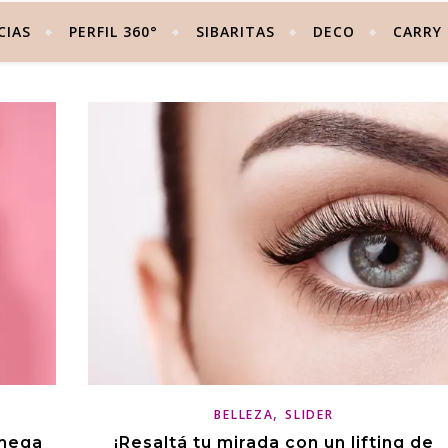
CIAS
PERFIL 360°
SIBARITAS
DECO
CARRY
,
BELLEZA
SLIDER
 mega
¡Resaltá tu mirada con un lifting de