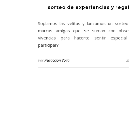
sorteo de experiencias y rega
Soplamos las velitas y lanzamos un sorteo
marcas amigas que se suman con obse
vivencias para hacerte sentir especia
participar?
Por
Redacción Voilà
2