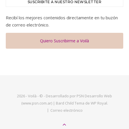
SUSCRIBITE A NUESTRO NEWSLETTER
Recibí los mejores contenidos directamente en tu buzón
de correo electrónico.
Quiero Suscribirme a Voilà
2026 - Voilà - © - Desarrollado por PSN Desarrollo Web
(www.psn.com.ar) |
Bard Child Tema de
WP Royal
.
Correo electrónico