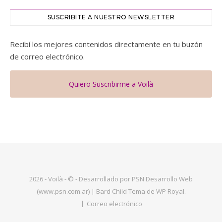
SUSCRIBITE A NUESTRO NEWSLETTER
Recibí los mejores contenidos directamente en tu buzón
de correo electrónico.
Quiero Suscribirme a Voilà
2026 - Voilà - © - Desarrollado por PSN Desarrollo Web
(www.psn.com.ar) |
Bard Child Tema de
WP Royal
.
Correo electrónico