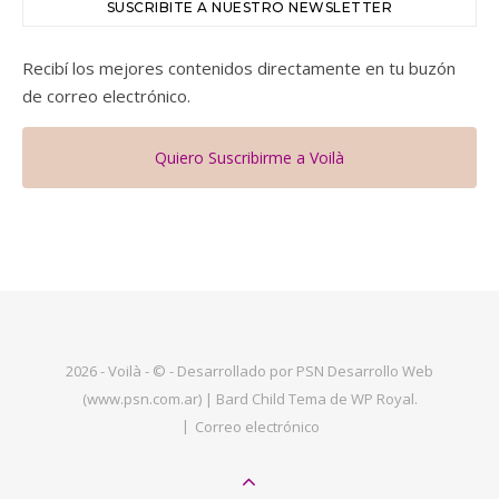
SUSCRIBITE A NUESTRO NEWSLETTER
Recibí los mejores contenidos directamente en tu buzón
de correo electrónico.
Quiero Suscribirme a Voilà
2026 - Voilà - © - Desarrollado por PSN Desarrollo Web
(www.psn.com.ar) |
Bard Child Tema de
WP Royal
.
Correo electrónico