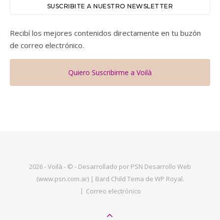
SUSCRIBITE A NUESTRO NEWSLETTER
Recibí los mejores contenidos directamente en tu buzón
de correo electrónico.
Quiero Suscribirme a Voilà
2026 - Voilà - © - Desarrollado por PSN Desarrollo Web
(www.psn.com.ar) |
Bard Child Tema de
WP Royal
.
Correo electrónico