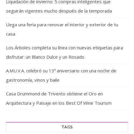
Liquidación de invierno: 5 compras inteligentes que
seguirán vigentes mucho después de la temporada
Llega una feria para renovar el interior y exterior de tu
casa
Los Árboles completa su línea con nuevas etiquetas para
disfrutar: un Blanco Dulce y un Rosado
A.MU.V.A. celebró su 13º aniversario con una noche de
gastronomía, vinos y baile
Casa Drummond de Trivento obtiene el Oro en
Arquitectura y Paisaje en los Best Of Wine Tourism
TAGS