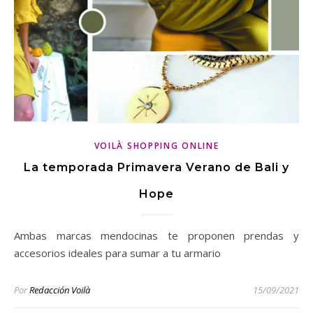
VOILÀ SHOPPING ONLINE
La temporada Primavera Verano de Bali y
Hope
Ambas marcas mendocinas te proponen prendas y
accesorios ideales para sumar a tu armario
Por
Redacción Voilà
15/09/2021