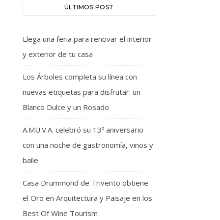
ÚLTIMOS POST
Llega una feria para renovar el interior
y exterior de tu casa
Los Árboles completa su línea con
nuevas etiquetas para disfrutar: un
Blanco Dulce y un Rosado
A.MU.V.A. celebró su 13º aniversario
con una noche de gastronomía, vinos y
baile
Casa Drummond de Trivento obtiene
el Oro en Arquitectura y Paisaje en los
Best Of Wine Tourism