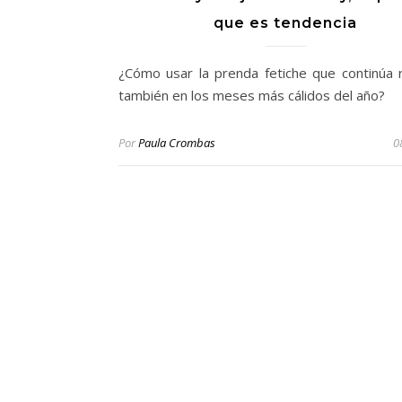
que es tendencia
¿Cómo usar la prenda fetiche que continúa 
también en los meses más cálidos del año?
Por
Paula Crombas
0