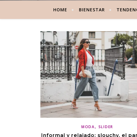
HOME
BIENESTAR
TENDEN
,
MODA
SLIDER
Informal y relajado: slouchy, el pa