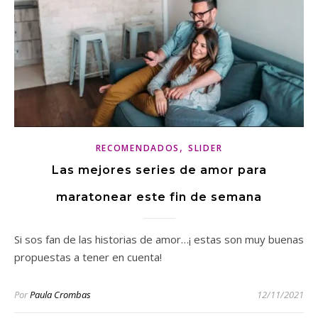
,
RECOMENDADOS
SLIDER
Las mejores series de amor para
maratonear este fin de semana
Si sos fan de las historias de amor…¡ estas son muy buenas
propuestas a tener en cuenta!
Por
Paula Crombas
12/11/2021