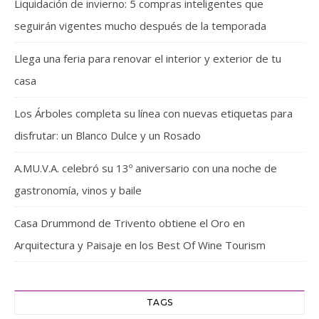
Liquidación de invierno: 5 compras inteligentes que
seguirán vigentes mucho después de la temporada
Llega una feria para renovar el interior y exterior de tu
casa
Los Árboles completa su línea con nuevas etiquetas para
disfrutar: un Blanco Dulce y un Rosado
A.MU.V.A. celebró su 13º aniversario con una noche de
gastronomía, vinos y baile
Casa Drummond de Trivento obtiene el Oro en
Arquitectura y Paisaje en los Best Of Wine Tourism
TAGS