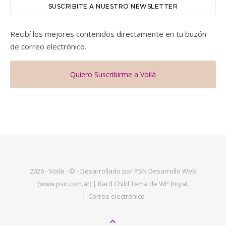
SUSCRIBITE A NUESTRO NEWSLETTER
Recibí los mejores contenidos directamente en tu buzón
de correo electrónico.
Quiero Suscribirme a Voilà
2026 - Voilà - © - Desarrollado por PSN Desarrollo Web
(www.psn.com.ar) |
Bard Child Tema de
WP Royal
.
Correo electrónico