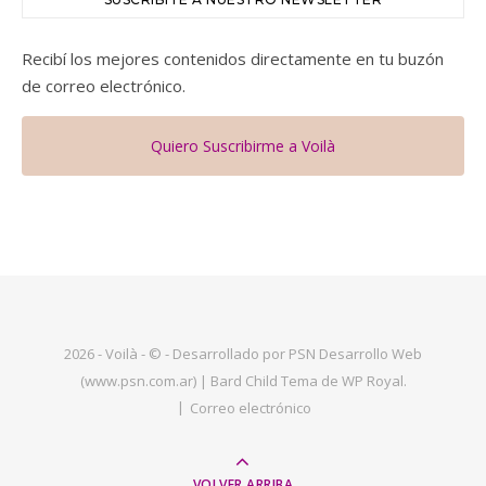
Recibí los mejores contenidos directamente en tu buzón
de correo electrónico.
Quiero Suscribirme a Voilà
2026 - Voilà - © - Desarrollado por PSN Desarrollo Web
(www.psn.com.ar) |
Bard Child Tema de
WP Royal
.
Correo electrónico
VOLVER ARRIBA