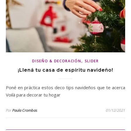
,
DISEÑO & DECORACIÓN
SLIDER
¡Llená tu casa de espíritu navideño!
Poné en práctica estos deco tips navideños que te acerca
Voilà para decorar tu hogar
Por
Paula Crombas
01/12/2021