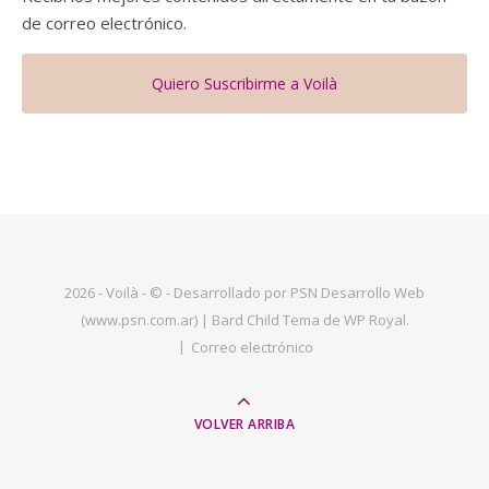
de correo electrónico.
Quiero Suscribirme a Voilà
2026 - Voilà - © - Desarrollado por PSN Desarrollo Web
(www.psn.com.ar) |
Bard Child Tema de
WP Royal
.
Correo electrónico
VOLVER ARRIBA