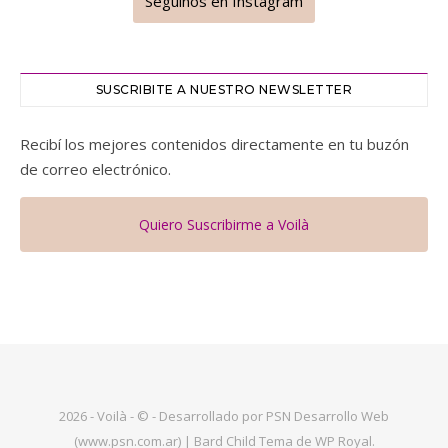
Seguinos en Instagram
SUSCRIBITE A NUESTRO NEWSLETTER
Recibí los mejores contenidos directamente en tu buzón
de correo electrónico.
Quiero Suscribirme a Voilà
2026 - Voilà - © - Desarrollado por PSN Desarrollo Web
(www.psn.com.ar) |
Bard Child Tema de
WP Royal
.