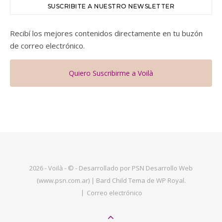
SUSCRIBITE A NUESTRO NEWSLETTER
Recibí los mejores contenidos directamente en tu buzón
de correo electrónico.
Quiero Suscribirme a Voilà
2026 - Voilà - © - Desarrollado por PSN Desarrollo Web
(www.psn.com.ar) |
Bard Child Tema de
WP Royal
.
Correo electrónico