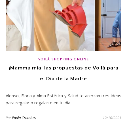
VOILÀ SHOPPING ONLINE
¡Mamma mía! las propuestas de Voilà para
el Día de la Madre
Alonso, Floria y Alma Estética y Salud te acercan tres ideas
para regalar o regalarte en tu día
Por
Paula Crombas
12/10/2021