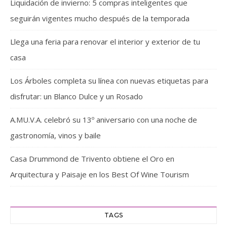
Liquidación de invierno: 5 compras inteligentes que
seguirán vigentes mucho después de la temporada
Llega una feria para renovar el interior y exterior de tu
casa
Los Árboles completa su línea con nuevas etiquetas para
disfrutar: un Blanco Dulce y un Rosado
A.MU.V.A. celebró su 13º aniversario con una noche de
gastronomía, vinos y baile
Casa Drummond de Trivento obtiene el Oro en
Arquitectura y Paisaje en los Best Of Wine Tourism
TAGS