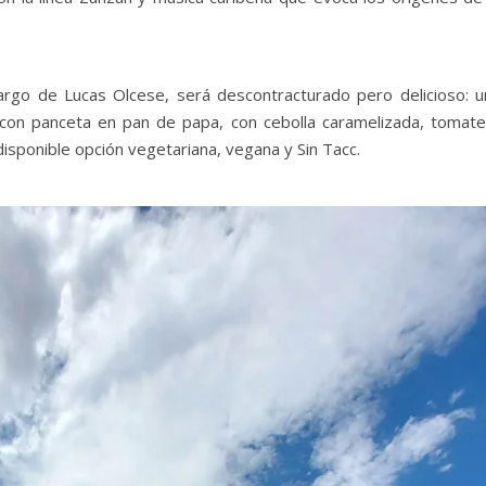
cargo de Lucas Olcese, será descontracturado pero delicioso: u
n panceta en pan de papa, con cebolla caramelizada, tomate
isponible opción vegetariana, vegana y Sin Tacc.