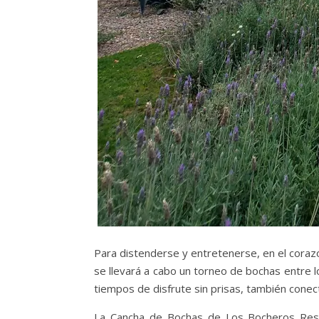
Para distenderse y entretenerse, en el coraz
se llevará a cabo un torneo de bochas entre lo
tiempos de disfrute sin prisas, también conecta 
La Cancha de Bochas de Los Bocheros Rest