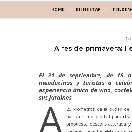
HOME
BIENESTAR
TENDEN
SL
Aires de primavera: 
El 21 de septiembre, de 18 a
mendocinos y turistas a celeb
experiencia única de vino, cocte
sus jardines
A
25 kilómetros de la ciudad d
oasis de tranquilidad para dis
propuesta descontracturada y 
cócteles de autor elaborados c