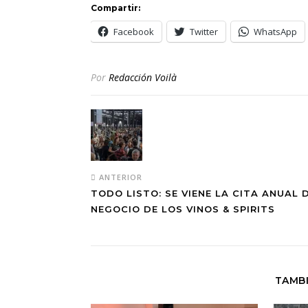
Compartir:
Facebook
Twitter
WhatsApp
Por
Redacción Voilà
ANTERIOR
TODO LISTO: SE VIENE LA CITA ANUAL 
NEGOCIO DE LOS VINOS & SPIRITS
TAMBI