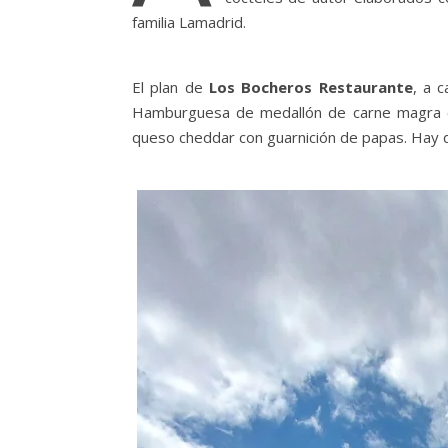
familia Lamadrid.
El plan de
Los Bocheros Restaurante
, a 
Hamburguesa de medallón de carne magra co
queso cheddar con guarnición de papas. Hay d