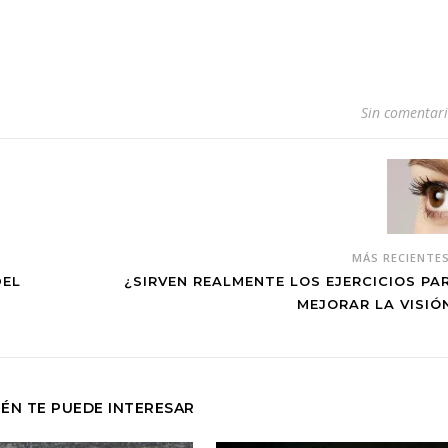
Sin comentar
MÁS RECIENTE
DEL
¿SIRVEN REALMENTE LOS EJERCICIOS PA
MEJORAR LA VISIÓ
ÉN TE PUEDE INTERESAR