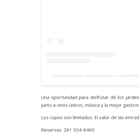
Una publicación compartida por Lamadrid E
Una oportunidad para disfrutar de los jardi
junto a vinos únicos, música y la mejor gastr
Los cupos son limitados. El valor de las entra
Reservas: 261 554-8460