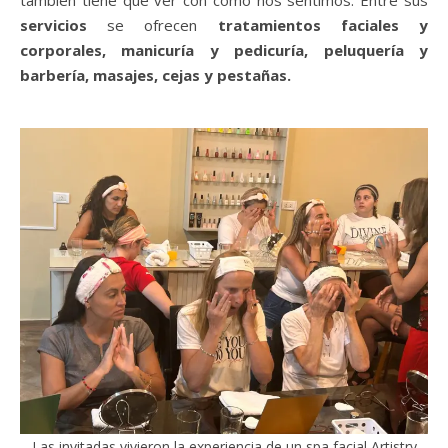
también tiene que ver con cómo nos sentimos. Entre sus
servicios
se ofrecen
tratamientos faciales y
corporales, manicuría y pedicuría, peluquería y
barbería, masajes, cejas y pestañas.
Las invitadas vivieron la experiencia de un spa facial Artistry