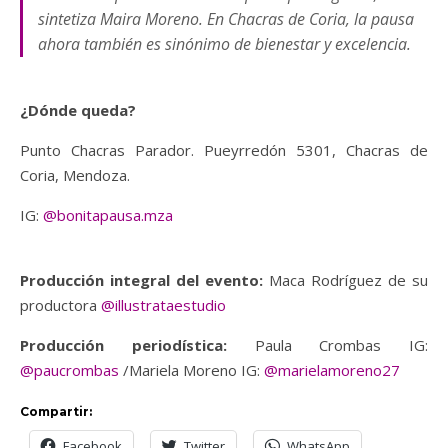
sintetiza Maira Moreno. En Chacras de Coria, la pausa
ahora también es sinónimo de bienestar y excelencia.
¿Dónde queda?
Punto Chacras Parador. Pueyrredón 5301, Chacras de
Coria, Mendoza.
IG:
@bonitapausa.mza
Producción integral del evento:
Maca Rodríguez de su
productora
@illustrataestudio
Producción periodística:
Paula Crombas IG:
@paucrombas
/Mariela Moreno IG:
@marielamoreno27
Compartir:
Facebook
Twitter
WhatsApp