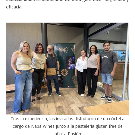
eficacia.
Tras la experiencia, las invitadas disfrutaron de un cóctel a
cargo de Napa Wines junto a la pastelería gluten free de
Infinita Pasión.