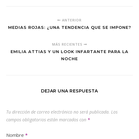
ANTERIOR
MEDIAS ROJAS: ¿UNA TENDENCIA QUE SE IMPONE?
MÁS RECIENTES
EMILIA ATTIAS Y UN LOOK INFARTANTE PARA LA
NOCHE
DEJAR UNA RESPUESTA
Tu dirección de correo electrónico no será publicada.
Los
campos obligatorios están marcados con
*
Nombre
*