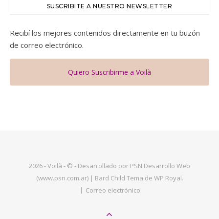
SUSCRIBITE A NUESTRO NEWSLETTER
Recibí los mejores contenidos directamente en tu buzón
de correo electrónico.
Quiero Suscribirme a Voilà
2026 - Voilà - © - Desarrollado por PSN Desarrollo Web
(www.psn.com.ar) |
Bard Child Tema de
WP Royal
.
Correo electrónico