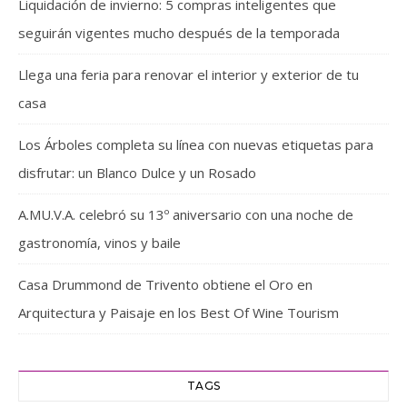
Liquidación de invierno: 5 compras inteligentes que
seguirán vigentes mucho después de la temporada
Llega una feria para renovar el interior y exterior de tu
casa
Los Árboles completa su línea con nuevas etiquetas para
disfrutar: un Blanco Dulce y un Rosado
A.MU.V.A. celebró su 13º aniversario con una noche de
gastronomía, vinos y baile
Casa Drummond de Trivento obtiene el Oro en
Arquitectura y Paisaje en los Best Of Wine Tourism
TAGS