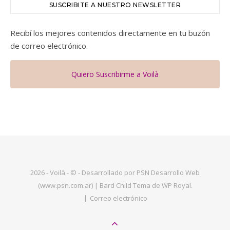
SUSCRIBITE A NUESTRO NEWSLETTER
Recibí los mejores contenidos directamente en tu buzón
de correo electrónico.
Quiero Suscribirme a Voilà
2026 - Voilà - © - Desarrollado por PSN Desarrollo Web
(www.psn.com.ar) |
Bard Child Tema de
WP Royal
.
Correo electrónico