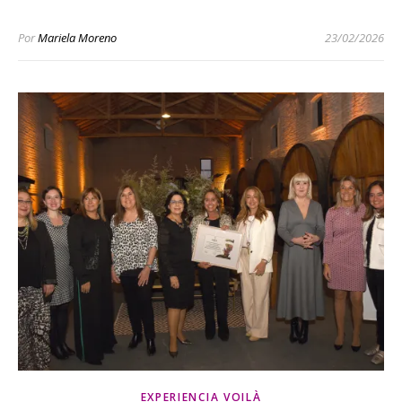
Por
Mariela Moreno
23/02/2026
EXPERIENCIA VOILÀ