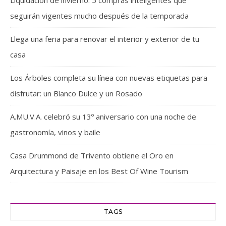
Liquidación de invierno: 5 compras inteligentes que
seguirán vigentes mucho después de la temporada
Llega una feria para renovar el interior y exterior de tu
casa
Los Árboles completa su línea con nuevas etiquetas para
disfrutar: un Blanco Dulce y un Rosado
A.MU.V.A. celebró su 13º aniversario con una noche de
gastronomía, vinos y baile
Casa Drummond de Trivento obtiene el Oro en
Arquitectura y Paisaje en los Best Of Wine Tourism
TAGS