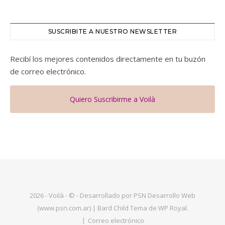
SUSCRIBITE A NUESTRO NEWSLETTER
Recibí los mejores contenidos directamente en tu buzón
de correo electrónico.
Quiero Suscribirme a Voilà
2026 - Voilà - © - Desarrollado por PSN Desarrollo Web
(www.psn.com.ar) |
Bard Child Tema de
WP Royal
.
Correo electrónico