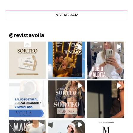
INSTAGRAM
@
revistavoila