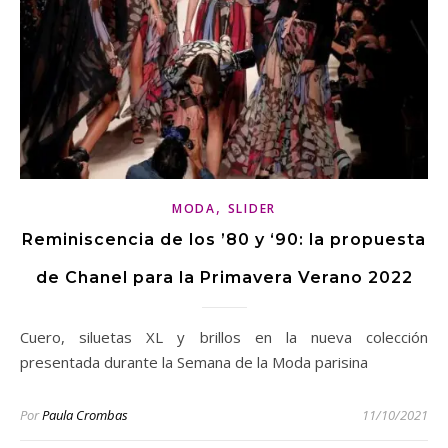
,
MODA
SLIDER
Reminiscencia de los ’80 y ‘90: la propuesta
de Chanel para la Primavera Verano 2022
Cuero, siluetas XL y brillos en la nueva colección
presentada durante la Semana de la Moda parisina
Por
Paula Crombas
11/10/2021