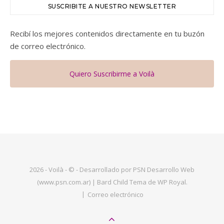
SUSCRIBITE A NUESTRO NEWSLETTER
Recibí los mejores contenidos directamente en tu buzón
de correo electrónico.
Quiero Suscribirme a Voilà
2026 - Voilà - © - Desarrollado por PSN Desarrollo Web
(www.psn.com.ar) |
Bard Child Tema de
WP Royal
.
Correo electrónico