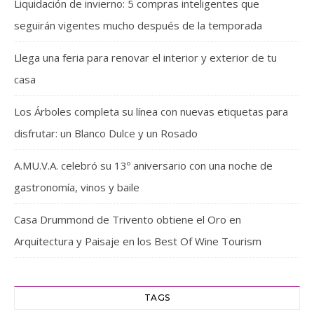
Liquidación de invierno: 5 compras inteligentes que
seguirán vigentes mucho después de la temporada
Llega una feria para renovar el interior y exterior de tu
casa
Los Árboles completa su línea con nuevas etiquetas para
disfrutar: un Blanco Dulce y un Rosado
A.MU.V.A. celebró su 13º aniversario con una noche de
gastronomía, vinos y baile
Casa Drummond de Trivento obtiene el Oro en
Arquitectura y Paisaje en los Best Of Wine Tourism
TAGS