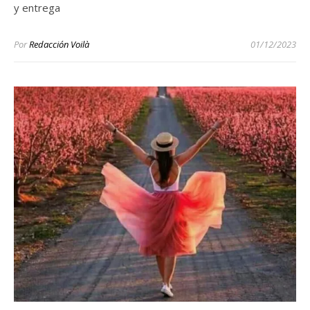
y entrega
Por
Redacción Voilà
01/12/2023