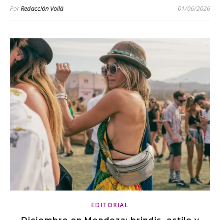
Por
Redacción Voilà
01/06/2026
EDITORIAL