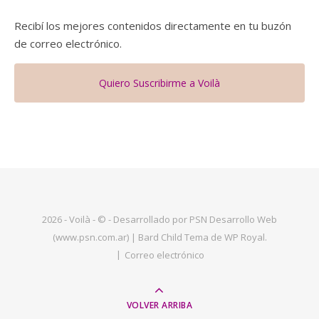
Recibí los mejores contenidos directamente en tu buzón
de correo electrónico.
Quiero Suscribirme a Voilà
2026 - Voilà - © - Desarrollado por PSN Desarrollo Web
(www.psn.com.ar) |
Bard Child Tema de
WP Royal
.
Correo electrónico
VOLVER ARRIBA