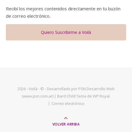
Recibí los mejores contenidos directamente en tu buzón
de correo electrónico.
Quiero Suscribirme a Voilà
2026 - Voilà - © - Desarrollado por PSN Desarrollo Web
(www.psn.com.ar) |
Bard Child Tema de
WP Royal
.
Correo electrónico
VOLVER ARRIBA