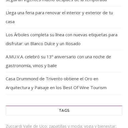
Llega una feria para renovar el interior y exterior de tu
casa
Los Árboles completa su línea con nuevas etiquetas para
disfrutar: un Blanco Dulce y un Rosado
A.MU.V.A. celebró su 13º aniversario con una noche de
gastronomía, vinos y baile
Casa Drummond de Trivento obtiene el Oro en
Arquitectura y Paisaje en los Best Of Wine Tourism
TAGS
Zuccardi Valle de Uco;
zapatillas y moda;
yoga v bienestar;