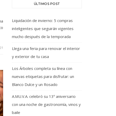
ÚLTIMOS POST
Liquidación de invierno: 5 compras
na
to
inteligentes que seguirán vigentes
mucho después de la temporada
21
Llega una feria para renovar el interior
y exterior de tu casa
Los Árboles completa su línea con
nuevas etiquetas para disfrutar: un
Blanco Dulce y un Rosado
A.MU.V.A. celebró su 13º aniversario
con una noche de gastronomía, vinos y
baile