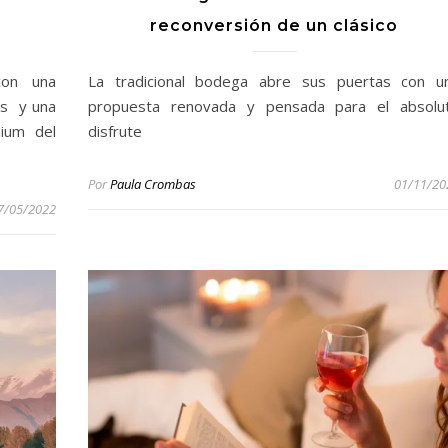
reconversión de un clásico
con una
La tradicional bodega abre sus puertas con u
nes y una
propuesta renovada y pensada para el absolu
ium del
disfrute
Por
Paula Crombas
01/11/20
7/05/2022