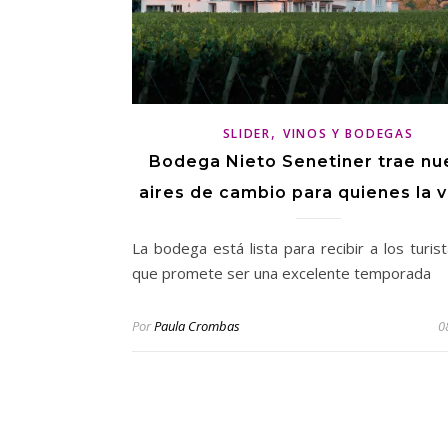
,
SLIDER
VINOS Y BODEGAS
Bodega Nieto Senetiner trae nu
aires de cambio para quienes la v
La bodega está lista para recibir a los turis
que promete ser una excelente temporada
Por
Paula Crombas
0