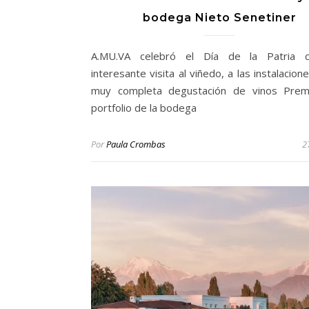
bodega Nieto Senetiner
A.MU.VA celebró el Día de la Patria 
interesante visita al viñedo, a las instalacio
muy completa degustación de vinos Prem
portfolio de la bodega
Por
Paula Crombas
2