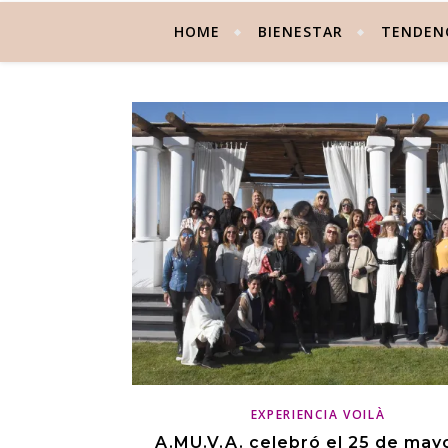
HOME
BIENESTAR
TENDEN
EXPERIENCIA VOILÀ
A.MU.V.A. celebró el 25 de may