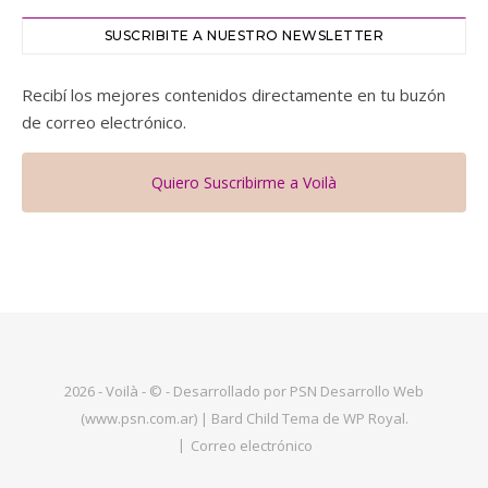
SUSCRIBITE A NUESTRO NEWSLETTER
Recibí los mejores contenidos directamente en tu buzón
de correo electrónico.
Quiero Suscribirme a Voilà
2026 - Voilà - © - Desarrollado por PSN Desarrollo Web
(www.psn.com.ar) |
Bard Child Tema de
WP Royal
.
Correo electrónico