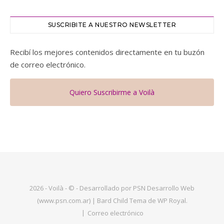
SUSCRIBITE A NUESTRO NEWSLETTER
Recibí los mejores contenidos directamente en tu buzón
de correo electrónico.
Quiero Suscribirme a Voilà
2026 - Voilà - © - Desarrollado por PSN Desarrollo Web
(www.psn.com.ar) |
Bard Child Tema de
WP Royal
.
Correo electrónico