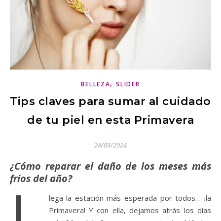
,
BELLEZA
SLIDER
Tips claves para sumar al cuidado
de tu piel en esta Primavera
24/09/2024
¿Cómo reparar el daño de los meses más
fríos del año?
L
lega la estación más esperada por todos… ¡la
Primavera! Y con ella, dejamos atrás los días