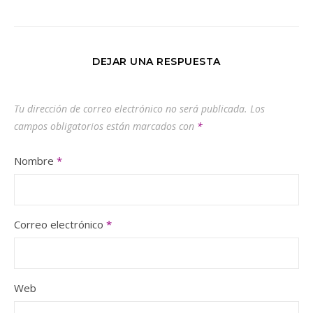
DEJAR UNA RESPUESTA
Tu dirección de correo electrónico no será publicada.
Los
campos obligatorios están marcados con
*
Nombre
*
Correo electrónico
*
Web