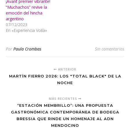
¡Avant premier vibrante!
“Muchachos” revive la
emoción del hincha
argentino
07/12/2023
En «Experiencia Voilà»
Por
Paula Crombas
Sin comentarios
ANTERIOR
MARTÍN FIERRO 2026: LOS "TOTAL BLACK" DE LA
NOCHE
MÁS RECIENTES
“ESTACIÓN MEMBRILLO”: UNA PROPUESTA
GASTRONÓMICA CONTEMPORÁNEA DE BODEGA
BRESSIA QUE RINDE UN HOMENAJE AL ADN
MENDOCINO