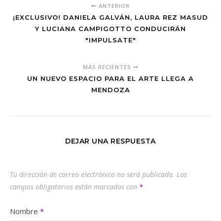
ANTERIOR
¡EXCLUSIVO! DANIELA GALVÁN, LAURA REZ MASUD
Y LUCIANA CAMPIGOTTO CONDUCIRÁN
"IMPULSATE"
MÁS RECIENTES
UN NUEVO ESPACIO PARA EL ARTE LLEGA A
MENDOZA
DEJAR UNA RESPUESTA
Tu dirección de correo electrónico no será publicada.
Los
campos obligatorios están marcados con
*
Nombre
*