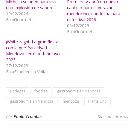
Michelin se unen para vivir
Premiere y abrió un nuevo
una explosión de sabores
capítulo para el durazno
19/02/2024
mendocino, con fecha para
En «Gourmet»
el festival 2026
05/12/2025
En «Gourmet»
¡White Night! La gran fiesta
con la que Park Hyatt
Mendoza cerró un fabuloso
2023
27/12/2023
En «Experiencia Voilà»
Bodegas
foodies
gastronomia en Mendoza
gastronomía en Mendoza
mendoza
Planta Uno
Por
Paula Crombas
Sin comentarios