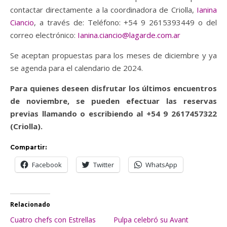
contactar directamente a la coordinadora de Criolla,
Ianina
Ciancio
, a través de: Teléfono: +54 9 2615393449 o del
correo electrónico:
Ianina.ciancio@lagarde.com.ar
Se aceptan propuestas para los meses de diciembre y ya
se agenda para el calendario de 2024.
Para quienes deseen disfrutar los últimos encuentros
de noviembre, se pueden efectuar las reservas
previas llamando o escribiendo al +54 9 2617457322
(Criolla).
Compartir:
Facebook
Twitter
WhatsApp
Relacionado
Cuatro chefs con Estrellas
Pulpa celebró su Avant