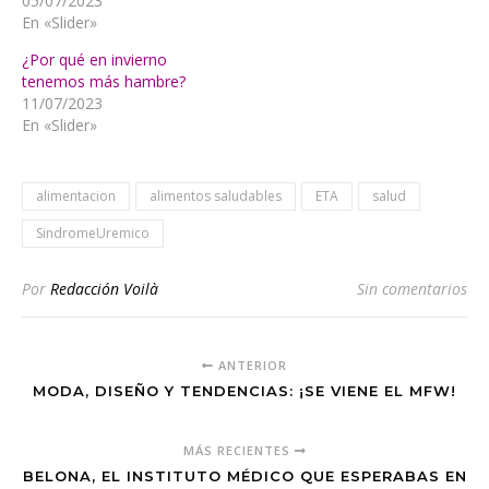
05/07/2023
En «Slider»
¿Por qué en invierno
tenemos más hambre?
11/07/2023
En «Slider»
alimentacion
alimentos saludables
ETA
salud
SindromeUremico
Por
Redacción Voilà
Sin comentarios
ANTERIOR
MODA, DISEÑO Y TENDENCIAS: ¡SE VIENE EL MFW!
MÁS RECIENTES
BELONA, EL INSTITUTO MÉDICO QUE ESPERABAS EN