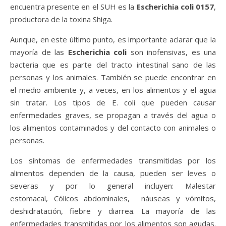
encuentra presente en el SUH es la
Escherichia coli 0157
,
productora de la toxina Shiga.
Aunque, en este último punto, es importante aclarar que la
mayoría de las
Escherichia coli
son inofensivas, es una
bacteria que es parte del tracto intestinal sano de las
personas y los animales. También se puede encontrar en
el medio ambiente y, a veces, en los alimentos y el agua
sin tratar. Los tipos de E. coli que pueden causar
enfermedades graves, se propagan a través del agua o
los alimentos contaminados y del contacto con animales o
personas.
Los síntomas de enfermedades transmitidas por los
alimentos dependen de la causa, pueden ser leves o
severas y por lo general incluyen: Malestar
estomacal, Cólicos abdominales, náuseas y vómitos,
deshidratación, fiebre y diarrea. La mayoría de las
enfermedades transmitidas por los alimentos son agudas.