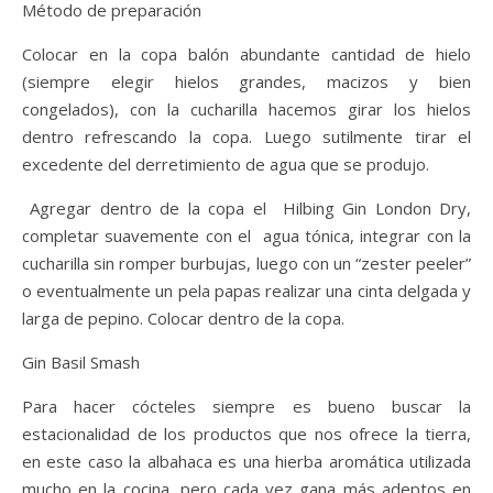
Método de preparación
Colocar en la copa balón abundante cantidad de hielo
(siempre elegir hielos grandes, macizos y bien
congelados), con la cucharilla hacemos girar los hielos
dentro refrescando la copa. Luego sutilmente tirar el
excedente del derretimiento de agua que se produjo.
Agregar dentro de la copa el Hilbing Gin London Dry,
completar suavemente con el agua tónica, integrar con la
cucharilla sin romper burbujas, luego con un “zester peeler”
o eventualmente un pela papas realizar una cinta delgada y
larga de pepino. Colocar dentro de la copa.
Gin Basil Smash
Para hacer cócteles siempre es bueno buscar la
estacionalidad de los productos que nos ofrece la tierra,
en este caso la albahaca es una hierba aromática utilizada
mucho en la cocina, pero cada vez gana más adeptos en