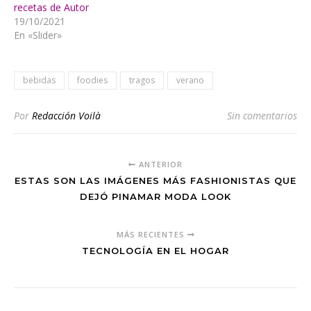
recetas de Autor
19/10/2021
En «Slider»
bebidas
foodies
tragos
verano
Por
Redacción Voilà
Sin comentarios
ANTERIOR
ESTAS SON LAS IMÁGENES MÁS FASHIONISTAS QUE
DEJÓ PINAMAR MODA LOOK
MÁS RECIENTES
TECNOLOGÍA EN EL HOGAR