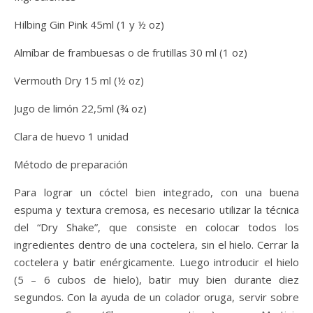
Hilbing Gin Pink 45ml (1 y ½ oz)
Almíbar de frambuesas o de frutillas 30 ml (1 oz)
Vermouth Dry 15 ml (½ oz)
Jugo de limón 22,5ml (¾ oz)
Clara de huevo 1 unidad
Método de preparación
Para lograr un cóctel bien integrado, con una buena
espuma y textura cremosa, es necesario utilizar la técnica
del “Dry Shake”, que consiste en colocar todos los
ingredientes dentro de una coctelera, sin el hielo. Cerrar la
coctelera y batir enérgicamente. Luego introducir el hielo
(5 – 6 cubos de hielo), batir muy bien durante diez
segundos. Con la ayuda de un colador oruga, servir sobre