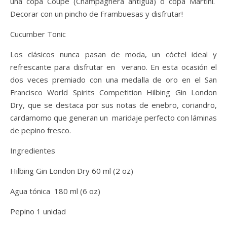
una copa Coupe (Champagnera antigua) o copa Martini.
Decorar con un pincho de Frambuesas y disfrutar!
Cucumber Tonic
Los clásicos nunca pasan de moda, un cóctel ideal y
refrescante para disfrutar en verano. En esta ocasión el
dos veces premiado con una medalla de oro en el San
Francisco World Spirits Competition Hilbing Gin London
Dry, que se destaca por sus notas de enebro, coriandro,
cardamomo que generan un maridaje perfecto con láminas
de pepino fresco.
Ingredientes
Hilbing Gin London Dry 60 ml (2 oz)
Agua tónica 180 ml (6 oz)
Pepino 1 unidad