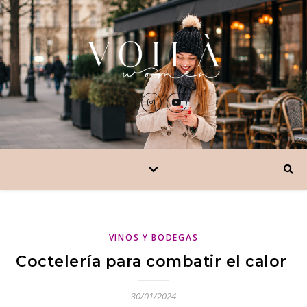
VINOS Y BODEGAS
Coctelería para combatir el calor
30/01/2024