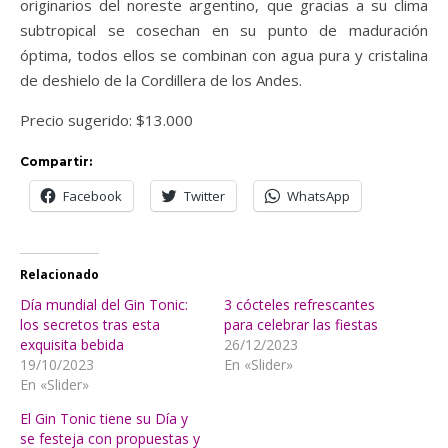
originarios del noreste argentino, que gracias a su clima
subtropical se cosechan en su punto de maduración
óptima, todos ellos se combinan con agua pura y cristalina
de deshielo de la Cordillera de los Andes.
Precio sugerido: $13.000
Compartir:
Facebook
Twitter
WhatsApp
Relacionado
Día mundial del Gin Tonic:
3 cócteles refrescantes
los secretos tras esta
para celebrar las fiestas
exquisita bebida
26/12/2023
19/10/2023
En «Slider»
En «Slider»
El Gin Tonic tiene su Día y
se festeja con propuestas y