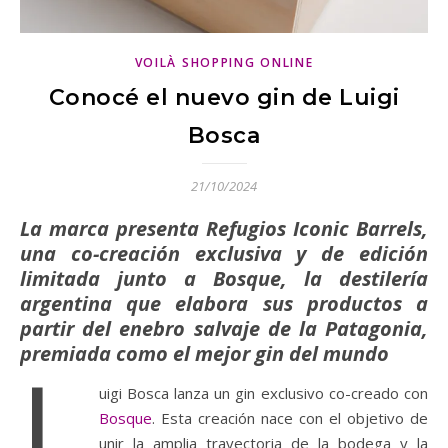
VOILÀ SHOPPING ONLINE
Conocé el nuevo gin de Luigi
Bosca
21/10/2024
La marca presenta Refugios Iconic Barrels,
una co-creación exclusiva y de edición
limitada junto a Bosque, la destilería
argentina que elabora sus productos a
partir del enebro salvaje de la Patagonia,
premiada como el mejor gin del mundo
L
uigi Bosca lanza un gin exclusivo co-creado con
Bosque
. Esta creación nace con el objetivo de
unir la amplia trayectoria de la bodega y la