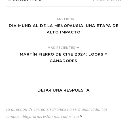
ANTERIOR
DÍA MUNDIAL DE LA MENOPAUSIA: UNA ETAPA DE
ALTO IMPACTO
MÁS RECIENTES
MARTÍN FIERRO DE CINE 2024: LOOKS Y
GANADORES
DEJAR UNA RESPUESTA
Tu dirección de correo electrónico no será publicada.
Los
campos obligatorios están marcados con
*