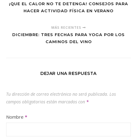
¡QUE EL CALOR NO TE DETENGA! CONSEJOS PARA
HACER ACTIVIDAD FÍSICA EN VERANO
MÁS RECIENTES
DICIEMBRE: TRES FECHAS PARA YOGA POR LOS
CAMINOS DEL VINO
DEJAR UNA RESPUESTA
Tu dirección de correo electrónico no será publicada.
Los
campos obligatorios están marcados con
*
Nombre
*