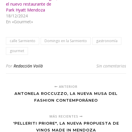
el nuevo restaurante de
Park Hyatt Mendoza
18/12/2024
En «Gourmet»
calle Sarmiento
Domingo en la Sarmiento
gastronomía
gourmet
Por
Redacción Voilà
Sin comentarios
ANTERIOR
ANTONELA ROCCUZZO, LA NUEVA MUSA DEL
FASHION CONTEMPORÁNEO
MÁS RECIENTES
'PELLERITI PRIORE", LA NUEVA PROPUESTA DE
VINOS MADE IN MENDOZA