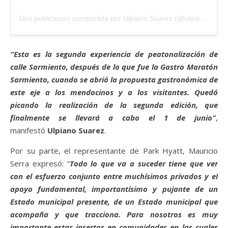
Una publicación compartida por Ulpiano Suarez (@ulpiano.suarez)
“Esta es la segunda experiencia de peatonalización de
calle Sarmiento, después de lo que fue la Gastro Maratón
Sarmiento, cuando se abrió la propuesta gastronómica de
este eje a los mendocinos y a los visitantes. Quedó
picando la realización de la segunda edición, que
finalmente se llevará a cabo el 1 de junio”
,
manifestó
Ulpiano Suarez
.
Por su parte, el representante de Park Hyatt, Mauricio
Serra expresó: “
Todo lo que va a suceder tiene que ver
con el esfuerzo conjunto entre muchísimos privados y el
apoyo fundamental, importantísimo y pujante de un
Estado municipal presente, de un Estado municipal que
acompaña y que tracciona. Para nosotros es muy
importante estar insertos en comunidades en las cuales