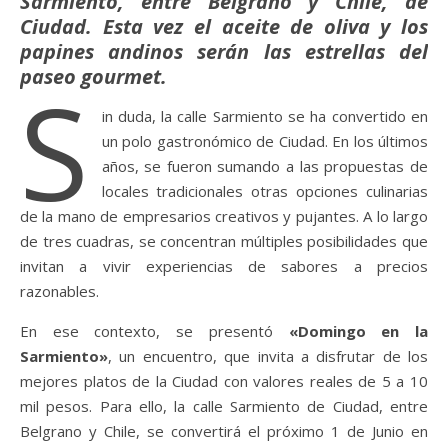
Sarmiento, entre Belgrano y Chile, de
Ciudad. Esta vez el aceite de oliva y los
papines andinos serán las estrellas del
paseo gourmet.
S
in duda, la calle Sarmiento se ha convertido en
un polo gastronómico de Ciudad. En los últimos
años, se fueron sumando a las propuestas de
locales tradicionales otras opciones culinarias
de la mano de empresarios creativos y pujantes. A lo largo
de tres cuadras, se concentran múltiples posibilidades que
invitan a vivir experiencias de sabores a precios
razonables.
En ese contexto, se presentó
«Domingo en la
Sarmiento»
, un encuentro, que invita a disfrutar de los
mejores platos de la Ciudad con valores reales de 5 a 10
mil pesos. Para ello, la calle Sarmiento de Ciudad, entre
Belgrano y Chile, se convertirá el próximo 1 de Junio en