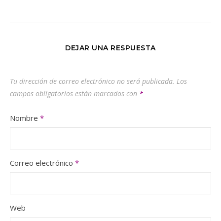
DEJAR UNA RESPUESTA
Tu dirección de correo electrónico no será publicada.
Los
campos obligatorios están marcados con
*
Nombre
*
Correo electrónico
*
Web