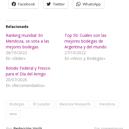
Facebook
Twitter
WhatsApp
Relacionado
Ranking mundial: En
Top 50: Cuáles son las
Mendoza, se vota a las
mejores bodegas de
mejores bodegas
Argentina y del mundo
26/10/2022
27/10/2022
En «Slider»
En «Vinos y Bodegas»
Brindis Federal y Fresco
para el Día del Amigo
20/07/2026
En «Recomendados»
Bodegas
El Cazador
Mascota Vineyards
mendoza
wine
Por
Redacción Voilà
Sin comentarios