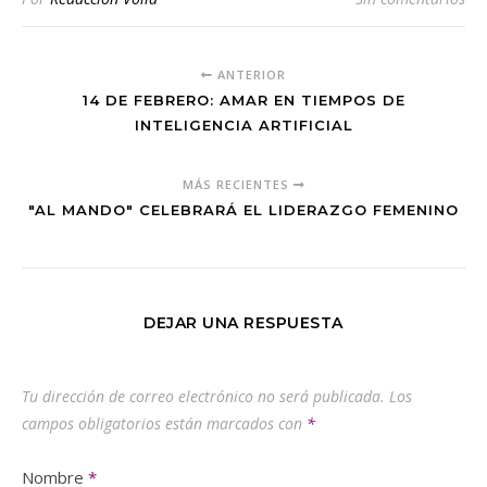
ANTERIOR
14 DE FEBRERO: AMAR EN TIEMPOS DE
INTELIGENCIA ARTIFICIAL
MÁS RECIENTES
"AL MANDO" CELEBRARÁ EL LIDERAZGO FEMENINO
DEJAR UNA RESPUESTA
Tu dirección de correo electrónico no será publicada.
Los
campos obligatorios están marcados con
*
Nombre
*