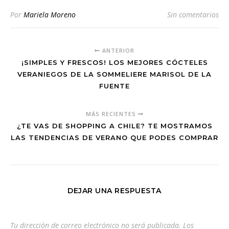
Por
Mariela Moreno
Sin comentarios
ANTERIOR
¡SIMPLES Y FRESCOS! LOS MEJORES CÓCTELES
VERANIEGOS DE LA SOMMELIERE MARISOL DE LA
FUENTE
MÁS RECIENTES
¿TE VAS DE SHOPPING A CHILE? TE MOSTRAMOS
LAS TENDENCIAS DE VERANO QUE PODES COMPRAR
DEJAR UNA RESPUESTA
Tu dirección de correo electrónico no será publicada.
Los