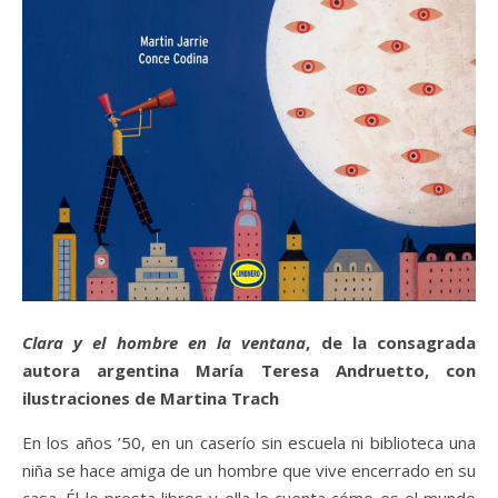
Clara y el hombre en la ventana
, de la consagrada
autora argentina María Teresa Andruetto, con
ilustraciones de Martina Trach
En los años ’50, en un caserío sin escuela ni biblioteca una
niña se hace amiga de un hombre que vive encerrado en su
casa. Él le presta libros y ella le cuenta cómo es el mundo