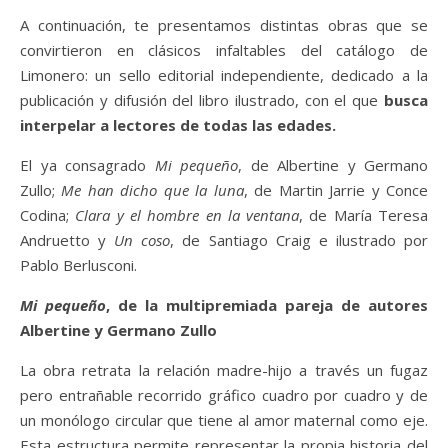
A continuación, te presentamos distintas obras que se
convirtieron en clásicos infaltables del catálogo de
Limonero: un sello editorial independiente, dedicado a la
publicación y difusión del libro ilustrado, con el que
busca
interpelar a lectores de todas las edades.
El ya consagrado
Mi pequeño
, de Albertine y Germano
Zullo;
Me han dicho que la luna
, de Martin Jarrie y Conce
Codina;
Clara y el hombre en la ventana
, de María Teresa
Andruetto y
Un coso
, de Santiago Craig e ilustrado por
Pablo Berlusconi.
Mi pequeño
, de la multipremiada pareja de autores
Albertine y Germano Zullo
La obra retrata la relación madre-hijo a través un fugaz
pero entrañable recorrido gráfico cuadro por cuadro y de
un monólogo circular que tiene al amor maternal como eje.
Esta estructura permite representar la propia historia del