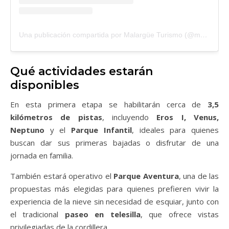
Una publicación compartida por Malargüe Turismo (@malargueturismo)
Qué actividades estarán
disponibles
En esta primera etapa se habilitarán cerca de
3,5
kilómetros de pistas
, incluyendo
Eros I, Venus,
Neptuno
y el
Parque Infantil
, ideales para quienes
buscan dar sus primeras bajadas o disfrutar de una
jornada en familia.
También estará operativo el
Parque Aventura
, una de las
propuestas más elegidas para quienes prefieren vivir la
experiencia de la nieve sin necesidad de esquiar, junto con
el tradicional
paseo en telesilla
, que ofrece vistas
privilegiadas de la cordillera.