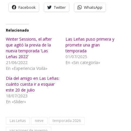
Facebook
Twitter
WhatsApp
Relacionado
Winter Sessions, el after
Las Leñas puso primera y
que agitó la previa de la
promete una gran
nueva temporada ‘Las
temporada
Leñas 2022’
01/07/2025
21/06/2022
En «Sin categoría»
En «Experiencia Voilà»
Día del amigo en Las Leñas:
cuánto cuesta ir a esquiar
este 20 de julio
18/07/2023
En «Slider»
Las Leñas
nieve
temporada 2026
vacaciones de invierno