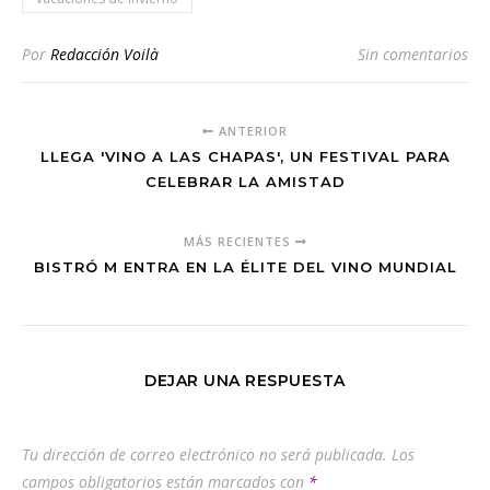
Por
Redacción Voilà
Sin comentarios
ANTERIOR
LLEGA 'VINO A LAS CHAPAS', UN FESTIVAL PARA
CELEBRAR LA AMISTAD
MÁS RECIENTES
BISTRÓ M ENTRA EN LA ÉLITE DEL VINO MUNDIAL
DEJAR UNA RESPUESTA
Tu dirección de correo electrónico no será publicada.
Los
campos obligatorios están marcados con
*