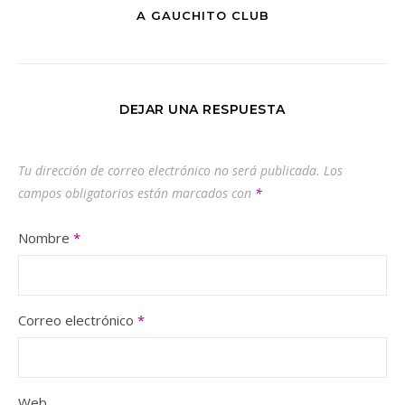
A GAUCHITO CLUB
DEJAR UNA RESPUESTA
Tu dirección de correo electrónico no será publicada.
Los
campos obligatorios están marcados con
*
Nombre
*
Correo electrónico
*
Web