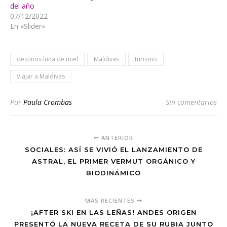
del año
07/12/2022
En «Slider»
destinos luna de miel
Maldivas
turismo
Viajar a Maldivas
Por
Paula Crombas
Sin comentarios
ANTERIOR
SOCIALES: ASÍ SE VIVIÓ EL LANZAMIENTO DE
ASTRAL, EL PRIMER VERMUT ORGÁNICO Y
BIODINÁMICO
MÁS RECIENTES
¡AFTER SKI EN LAS LEÑAS! ANDES ORIGEN
PRESENTÓ LA NUEVA RECETA DE SU RUBIA JUNTO