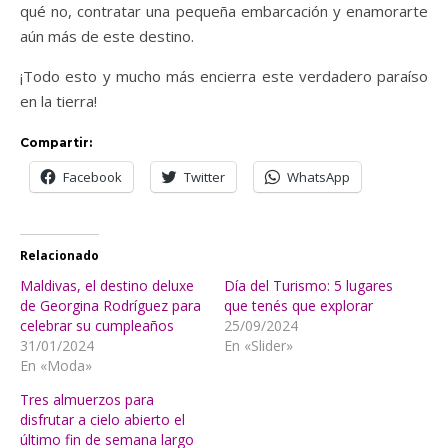
qué no, contratar una pequeña embarcación y enamorarte
aún más de este destino.
¡Todo esto y mucho más encierra este verdadero paraíso
en la tierra!
Compartir:
Facebook
Twitter
WhatsApp
Relacionado
Maldivas, el destino deluxe
Día del Turismo: 5 lugares
de Georgina Rodríguez para
que tenés que explorar
celebrar su cumpleaños
25/09/2024
31/01/2024
En «Slider»
En «Moda»
Tres almuerzos para
disfrutar a cielo abierto el
último fin de semana largo