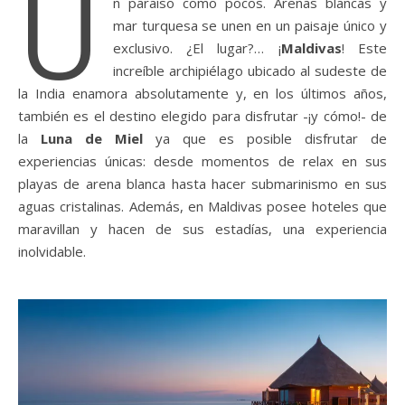
U
n paraíso como pocos. Arenas blancas y
mar turquesa se unen en un paisaje único y
exclusivo. ¿El lugar?… ¡
Maldivas
! Este
increíble archipiélago ubicado al sudeste de
la India enamora absolutamente y, en los últimos años,
también es el destino elegido para disfrutar -¡y cómo!- de
la
Luna de Miel
ya que es posible disfrutar de
experiencias únicas: desde momentos de relax en sus
playas de arena blanca hasta hacer submarinismo en sus
aguas cristalinas. Además, en Maldivas posee hoteles que
maravillan y hacen de sus estadías, una experiencia
inolvidable.