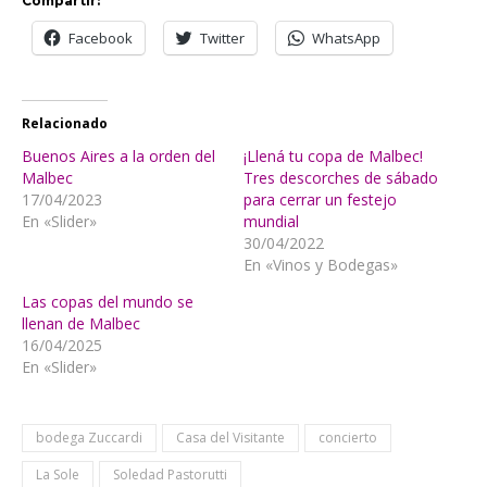
Compartir:
Facebook
Twitter
WhatsApp
Relacionado
Buenos Aires a la orden del
¡Llená tu copa de Malbec!
Malbec
Tres descorches de sábado
17/04/2023
para cerrar un festejo
En «Slider»
mundial
30/04/2022
En «Vinos y Bodegas»
Las copas del mundo se
llenan de Malbec
16/04/2025
En «Slider»
bodega Zuccardi
Casa del Visitante
concierto
La Sole
Soledad Pastorutti