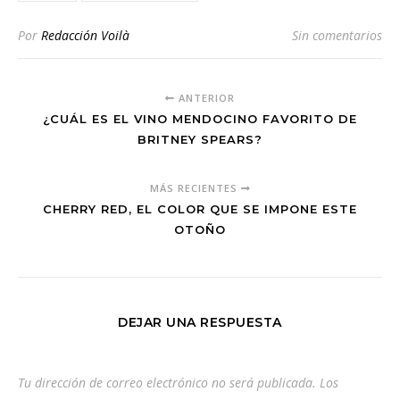
Por
Redacción Voilà
Sin comentarios
ANTERIOR
¿CUÁL ES EL VINO MENDOCINO FAVORITO DE
BRITNEY SPEARS?
MÁS RECIENTES
CHERRY RED, EL COLOR QUE SE IMPONE ESTE
OTOÑO
DEJAR UNA RESPUESTA
Tu dirección de correo electrónico no será publicada.
Los