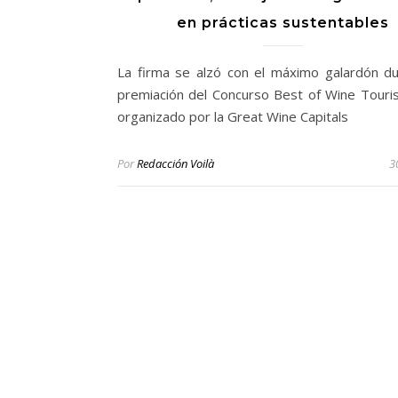
en prácticas sustentables
La firma se alzó con el máximo galardón du
premiación del Concurso Best of Wine Tour
organizado por la Great Wine Capitals
Por
Redacción Voilà
3