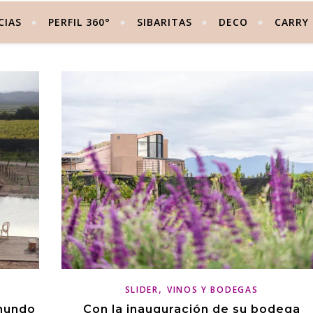
CIAS
PERFIL 360°
SIBARITAS
DECO
CARRY
,
SLIDER
VINOS Y BODEGAS
 mundo
Con la inauguración de su bodega