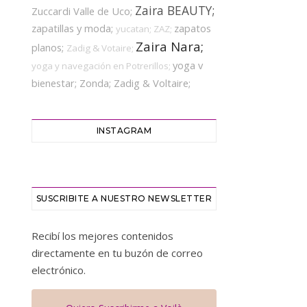
Zaira BEAUTY;
Zuccardi Valle de Uco;
zapatillas y moda;
zapatos
yucatan;
ZAZ;
Zaira Nara;
planos;
Zadig & Votaire;
yoga v
yoga y navegación en Potrerillos;
bienestar;
Zonda;
Zadig & Voltaire;
INSTAGRAM
SUSCRIBITE A NUESTRO NEWSLETTER
Recibí los mejores contenidos
directamente en tu buzón de correo
electrónico.