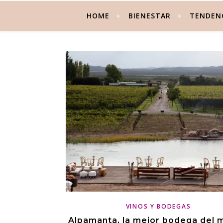
HOME
BIENESTAR
TENDEN
VINOS Y BODEGAS
Alpamanta, la mejor bodega del