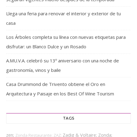
Llega una feria para renovar el interior y exterior de tu
casa
Los Árboles completa su línea con nuevas etiquetas para
disfrutar: un Blanco Dulce y un Rosado
A.MU.V.A. celebró su 13º aniversario con una noche de
gastronomía, vinos y baile
Casa Drummond de Trivento obtiene el Oro en
Arquitectura y Paisaje en los Best Of Wine Tourism
TAGS
zen;
Zadig & Voltaire;
Zonda;
Zonda Restaurante;
ZAZ;