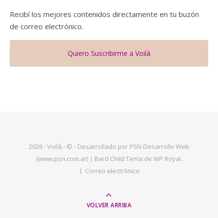
Recibí los mejores contenidos directamente en tu buzón
de correo electrónico.
Quiero Suscribirme a Voilà
2026 - Voilà - © - Desarrollado por PSN Desarrollo Web
(www.psn.com.ar) |
Bard Child Tema de
WP Royal
.
Correo electrónico
VOLVER ARRIBA