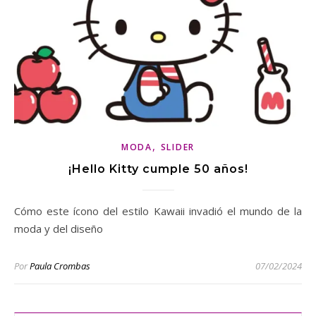
,
MODA
SLIDER
¡Hello Kitty cumple 50 años!
Cómo este ícono del estilo Kawaii invadió el mundo de la
moda y del diseño
Por
Paula Crombas
07/02/2024