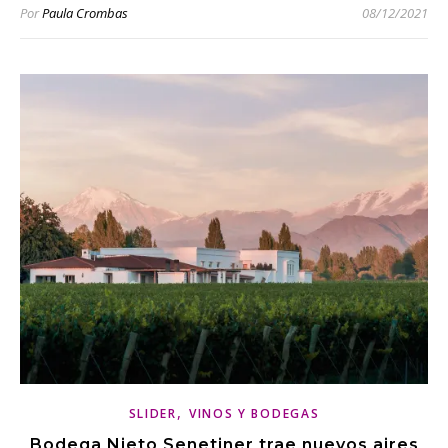
Por
Paula Crombas
08/12/2021
,
SLIDER
VINOS Y BODEGAS
Bodega Nieto Senetiner trae nuevos aires