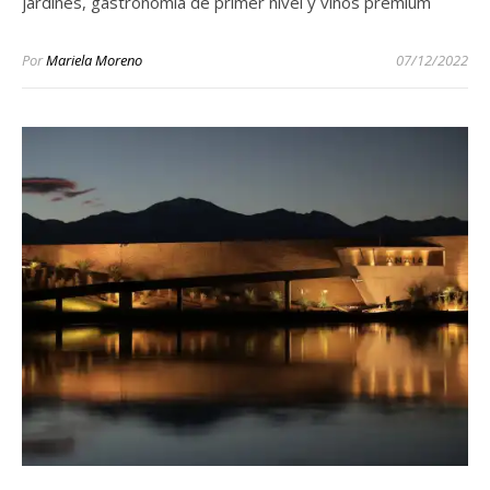
jardines, gastronomía de primer nivel y vinos premium
Por
Mariela Moreno
07/12/2022