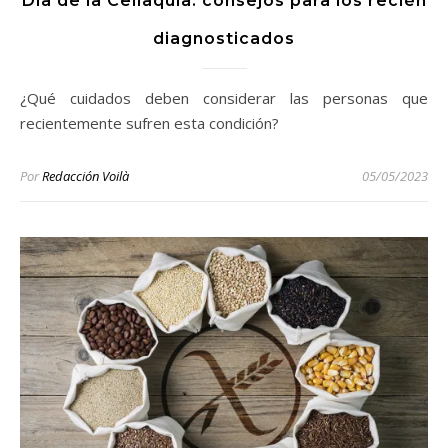
Día de la Celiaquía: consejos para los recién
diagnosticados
¿Qué cuidados deben considerar las personas que
recientemente sufren esta condición?
Por
Redacción Voilà
05/05/2023