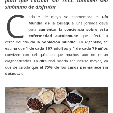
para que cocinar sin TACC también sea
sinónimo de disfrutar
C
ada 5 de mayo se conmemora el
Día
Mundial de la Celiaquía
, una jornada clave
para
aumentar la conciencia sobre esta
enfermedad autoinmune
que afecta a
cerca del
1% de la población mundial
. En Argentina, se
estima que
1 de cada 167 adultos y 1 de cada 79 niños
conviven con celiaquía, aunque muchos aún no están
diagnosticados. La cifra real podría ser incluso mayor, ya
que se calcula que
el 75% de los casos permanece sin
detectar
.