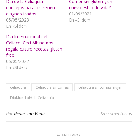
Día de la Celiaquía:
Comer sin gluten: ¿un
consejos para los recién
nuevo estilo de vida?
diagnosticados
01/09/2021
05/05/2023
En «Slider»
En «Slider»
Día Internacional del
Celíaco: Ceci Albino nos
regala cuatro recetas gluten
free
05/05/2022
En «Slider»
celiaquía
Celiaquía síntomas
celiaquía síntomas mujer
DíaMundialdelaCeliaquía
Por
Redacción Voilà
Sin comentarios
ANTERIOR