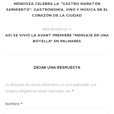
MENDOZA CELEBRA LA “GASTRO MARATÓN
SARMIENTO”: GASTRONOMÍA, VINO Y MÚSICA EN EL
CORAZÓN DE LA CIUDAD
MÁS RECIENTES
ASÍ SE VIVIÓ LA AVANT PREMIÈRE "MENSAJE EN UNA
BOTELLA" EN PALMARES
DEJAR UNA RESPUESTA
Tu dirección de correo electrónico no será publicada.
Los
campos obligatorios están marcados con
*
Nombre
*