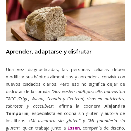
Aprender, adaptarse y disfrutar
Una vez diagnosticadas, las personas celíacas deben
modificar sus hábitos alimenticios y aprender a convivir con
nuevos cuidados diarios. Pero eso no significa dejar de
disfrutar de la comida.
“Hoy existen múltiples alternativas Sin
TACC (Trigo, Avena, Cebada y Centeno) ricas en nutrientes,
sabrosas y accesibles”,
afirma la cocinera
Alejandra
Temporini
, especialista en cocina sin gluten y autora de
los libros
«Mi aventura sin gluten” y “Mi panadería sin
gluten”,
quien trabaja junto a
Essen
,
compañía de diseño,